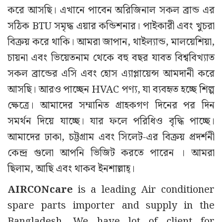
করে আসছি। এখানে পাবেন অরিজিনাল সকল ব্রান্ড এর
সঠিক BTU সমৃদ্ধ এয়ার কন্ডিশনার। পাইকারী এবং খুচরা
বিক্রয় করে থাকি। আমরা জাপান, থাইল্যান্ড, মালয়েশিয়া,
চায়না এবং ভিয়েতনাম থেকে বহু বছর যাবত বিশ্ববিখ্যাত
সকল ব্রান্ডের এসি এবং হোস এ্যাপ্লায়েন্স আমদানী করে
আসছি। আরও পাচ্ছেন HVAC পণ্য, যা ব্যবহৃত হচ্ছে শিল্প
ক্ষেত্রে। আমাদের সম্মানিত গ্রাহকগণ দিনের পর দিন
সমর্থন দিয়ে যাচ্ছে। যার ফলে পরিধিও বৃদ্ধি পাচ্ছে।
আমাদের ঢাকা, চট্টগ্রাম এবং সিলেট-এর বিক্রয় প্রদর্শনী
কেন্দ্র গুলো আপনি ভিজিট করতে পারেন । আমরা
ছিলাম, আছি এবং থাকব ইনশাল্লাহ্।
AIRCONcare
is a leading Air conditioner
spare parts importer and supply in the
Bangladesh. We have lot of client for