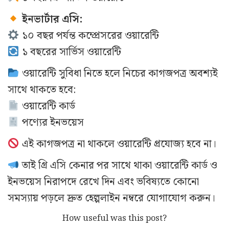
ইনভার্টার এসি:
১০ বছর পর্যন্ত কম্প্রেসরের ওয়ারেন্টি
১ বছরের সার্ভিস ওয়ারেন্টি
ওয়ারেন্টি সুবিধা নিতে হলে নিচের কাগজপত্র অবশ্যই
সাথে থাকতে হবে:
ওয়ারেন্টি কার্ড
পণ্যের ইনভয়েস
এই কাগজপত্র না থাকলে ওয়ারেন্টি প্রযোজ্য হবে না।
তাই গ্রি এসি কেনার পর সাথে থাকা ওয়ারেন্টি কার্ড ও
ইনভয়েস নিরাপদে রেখে দিন এবং ভবিষ্যতে কোনো
সমস্যায় পড়লে দ্রুত হেল্পলাইন নম্বরে যোগাযোগ করুন।
How useful was this post?