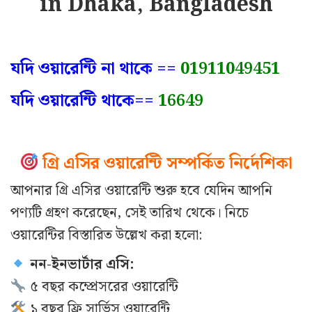
in Dhaka, Bangladesh
যদি ওয়ারেন্টি না থাকে ==
01911049451
যদি ওয়ারেন্টি থাকে==
16649
গ্রি এসির ওয়ারেন্টি সম্পর্কিত নির্দেশিকা
আপনার গ্রি এসির ওয়ারেন্টি শুরু হবে যেদিন আপনি
পণ্যটি গ্রহণ করেছেন, সেই তারিখ থেকে। নিচে
ওয়ারেন্টির বিস্তারিত উল্লেখ করা হলো:
নন-ইনভার্টার এসি:
৫ বছর কম্প্রেসরের ওয়ারেন্টি
১ বছর ফ্রি সার্ভিস ওয়ারেন্টি