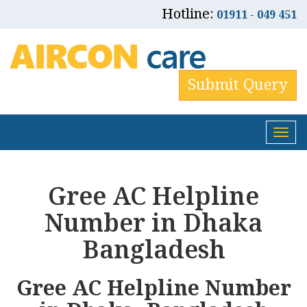
Hotline:
01911 - 049 451
Submit Query
Tog
nav
Gree AC Helpline
Number in Dhaka
Bangladesh
Gree AC Helpline Number